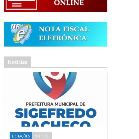
Notícias
LICITAÇÕES
NOTÍCIAS