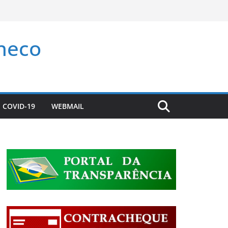
checo
COVID-19
WEBMAIL