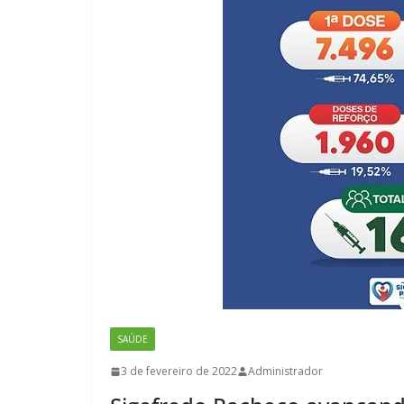
SAÚDE
3 de fevereiro de 2022
Administrador