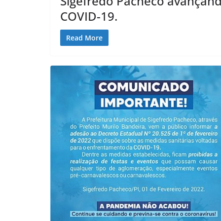
Sigefredo Pacheco avançando
COVID-19.
Read More