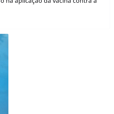
 na aplicação da vacina contra a