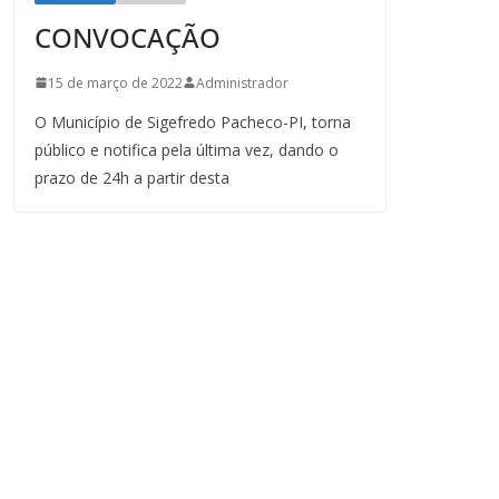
CONVOCAÇÃO
15 de março de 2022
Administrador
O Município de Sigefredo Pacheco-PI, torna
público e notifica pela última vez, dando o
prazo de 24h a partir desta